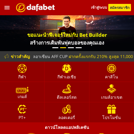
เข้าสู่ระบบ
สมัครสมาชิก
ขอแนะนำฟีเจอร์ใหม่กับ Bet Builder
สร้างการเดิมพันฟุตบอลของคุณเอง
ข่าวสำคัญ
ฟุตบอลอาเชียน AFF CUP
ฝากครั้งแรกรับ 210% สูงสุด 11,000 บ
กีฬา
กีฬาเอเชีย
คาสิโน
เกมส์
ดีลเลอร์สด
เกมส์อาเขต
PT+
ลอตเตอรี่
โปรโมชั่น
ดาวน์โหลดแอปพลิเคชัน